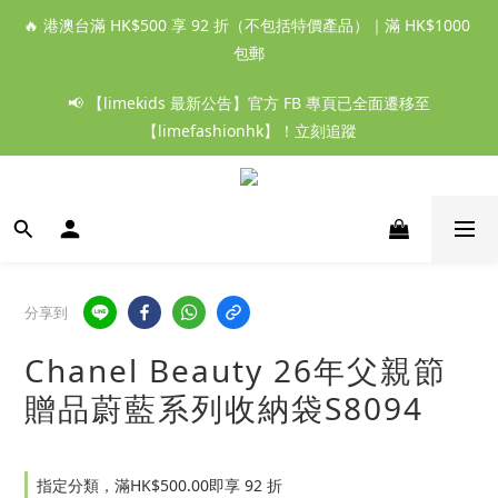
🔥 港澳台滿 HK$500 享 92 折（不包括特價產品）｜滿 HK$1000 
包郵
📢 【limekids 最新公告】官方 FB 專頁已全面遷移至
【limefashionhk】！立刻追蹤
分享到
Chanel Beauty 26年父親節
贈品蔚藍系列收納袋S8094
指定分類，滿HK$500.00即享 92 折