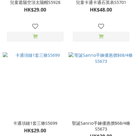
兒童遮陽空頂太陽帽S5928
兒童卡通卡通石英表S5701
HK$29.00
HK$48.00
卡通項鏈1套三條S5699
聖誕Sanrio手鍊優惠價$68/4條
S5673
HK$29.00