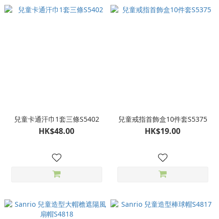
兒童卡通汗巾1套三條S5402
兒童戒指首飾盒10件套S5375
HK$48.00
HK$19.00