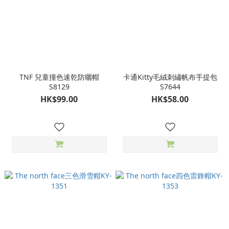
TNF 兒童撞色速乾防曬帽
卡通Kitty毛絨刺繡帆布手提包
S8129
S7644
HK$99.00
HK$58.00