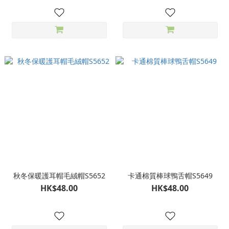
秋冬保暖護耳帽毛絨帽S5652
卡通棉質棒球鴨舌帽S5649
HK$48.00
HK$48.00