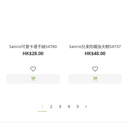
Sanrio可愛卡通手鏈S4760
Sanrio兒童防曬漁夫帽S4737
HK$28.00
HK$48.00
1
2
3
4
5