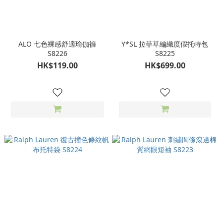
ALO 七色裸感舒適瑜伽褲
Y*SL 拉菲草編織度假托特包
S8226
S8225
HK$119.00
HK$699.00