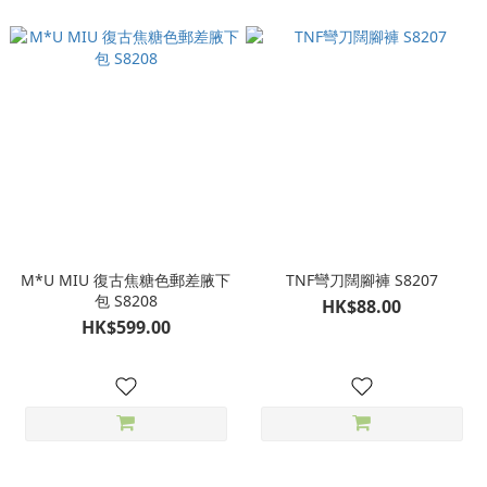
M*U MIU 復古焦糖色郵差腋下
TNF彎刀闊腳褲 S8207
包 S8208
HK$88.00
HK$599.00