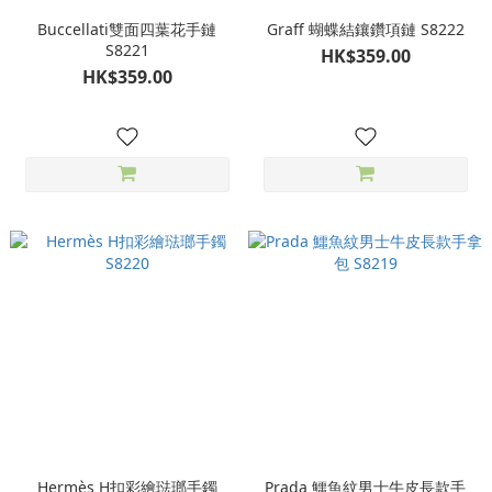
Buccellati雙面四葉花手鏈
Graff 蝴蝶結鑲鑽項鏈 S8222
S8221
HK$359.00
HK$359.00
Hermès H扣彩繪琺瑯手鐲
Prada 鱷魚紋男士牛皮長款手