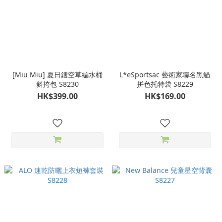
[Miu Miu] 夏日鏤空草編水桶
L*eSportsac 藝術家聯名黑貓
斜挎包 S8230
拼色托特袋 S8229
HK$399.00
HK$169.00