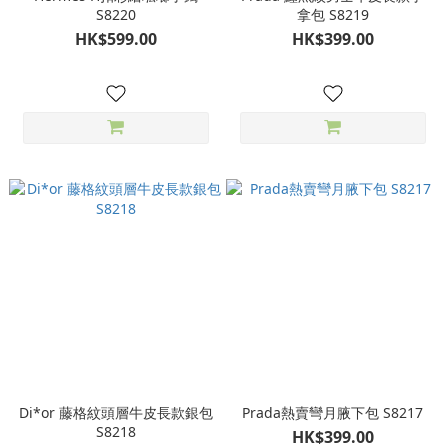
S8220
拿包 S8219
HK$599.00
HK$399.00
Di*or 藤格紋頭層牛皮長款銀包
Prada熱賣彎月腋下包 S8217
S8218
HK$399.00