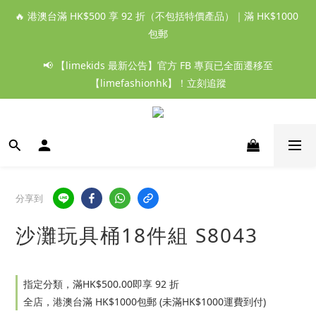
🔥 港澳台滿 HK$500 享 92 折（不包括特價產品）｜滿 HK$1000 
包郵
📢 【limekids 最新公告】官方 FB 專頁已全面遷移至
【limefashionhk】！立刻追蹤
分享到
沙灘玩具桶18件組 S8043
指定分類，滿HK$500.00即享 92 折
全店，港澳台滿 HK$1000包郵 (未滿HK$1000運費到付)