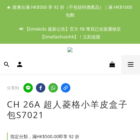
🔥 港澳台滿 HK$500 享 92 折（不包括特價產品）｜滿 HK$1000 
包郵
📢 【limekids 最新公告】官方 FB 專頁已全面遷移至
【limefashionhk】！立刻追蹤
分享到
CH 26A 超人菱格小羊皮盒子
包S7021
指定分類，滿HK$500.00即享 92 折