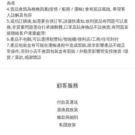
為准
4.貨品會因為種種因素(疫情 / 船期 / 運輸) 會有延誤風險, 希望客
人諒解及包容
5.成功訂購後,如需要合併訂單,請儘快通知,收到貨品有問題可以退
換,非質量問題需自行承擔郵費,口罩及貼身物品不設換貨,有問題直
接聯絡客戶溝通處理!
6.產品不包郵,可以選擇順豐站/智能櫃/便利店/工商/住宅到付
7.產品包裝盒有可能在運輸過程中造成瑕疵,除非影響產品不能正
常操作,否則小店不會因包裝盒有瑕疵 / 外觀受影響而安排換貨 /退
貨 / 退款,感謝體諒
顧客服務
付款及運送
退換貨政策
條款與細則
私隱政策