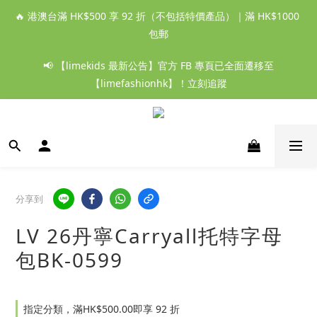
🔥 港澳台滿 HK$500 享 92 折（不包括特價產品）｜滿 HK$1000 
包郵
📢 【limekids 最新公告】官方 FB 專頁已全面遷移至
【limefashionhk】！立刻追蹤
分享到
LV 26丹寧Carryall托特字母
包BK-0599
指定分類，滿HK$500.00即享 92 折