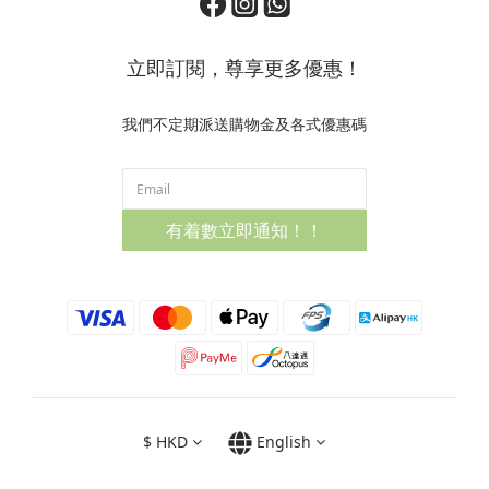
立即訂閱，尊享更多優惠！
我們不定期派送購物金及各式優惠碼
有着數立即通知！！
$
HKD
English