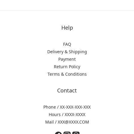
Help
FAQ
Delivery & Shipping
Payment
Return Policy
Terms & Conditions
Contact
Phone / XX-XXX-XXX-XXX
Hours / XXXX-XXXX
Mail / XXX@XXXX.COM