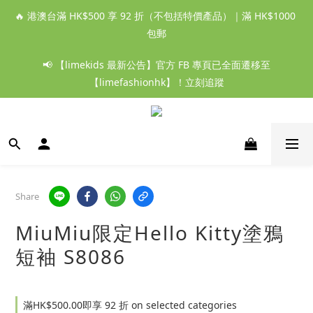
🔥 港澳台滿 HK$500 享 92 折（不包括特價產品）｜滿 HK$1000 
包郵
📢 【limekids 最新公告】官方 FB 專頁已全面遷移至
【limefashionhk】！立刻追蹤
Share
MiuMiu限定Hello Kitty塗鴉
短袖 S8086
滿HK$500.00即享 92 折 on selected categories