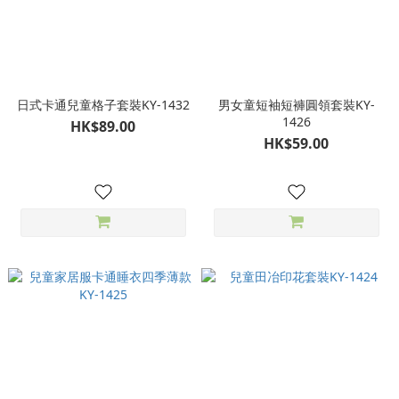
日式卡通兒童格子套裝KY-1432
男女童短袖短褲圓領套裝KY-
1426
HK$89.00
HK$59.00