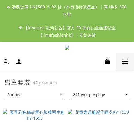
🔥 港澳台滿 HK$500 享 92 折（不包括特價產品）｜滿 HK$1000 
包郵
📢 【limekids 最新公告】官方 FB 專頁已全面遷移至
【limefashionhk】！立刻追蹤
男童套裝
47 products
Sort by
24 Items per page