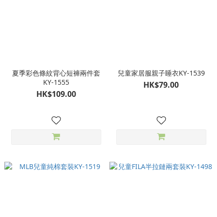
夏季彩色條紋背心短褲兩件套
兒童家居服親子睡衣KY-1539
KY-1555
HK$79.00
HK$109.00