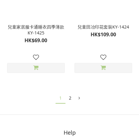
兒童家居服卡通睡衣四季薄款
兒童田冶印花套裝KY-1424
KY-1425
HK$109.00
HK$69.00
1
2
Help