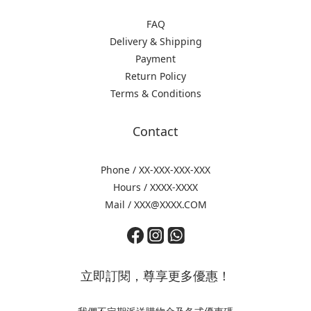
FAQ
Delivery & Shipping
Payment
Return Policy
Terms & Conditions
Contact
Phone / XX-XXX-XXX-XXX
Hours / XXXX-XXXX
Mail / XXX@XXXX.COM
立即訂閱，尊享更多優惠！