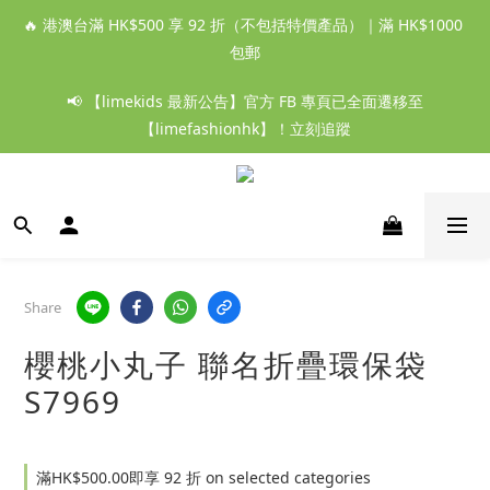
🔥 港澳台滿 HK$500 享 92 折（不包括特價產品）｜滿 HK$1000 
包郵
📢 【limekids 最新公告】官方 FB 專頁已全面遷移至
【limefashionhk】！立刻追蹤
Share
櫻桃小丸子 聯名折疊環保袋
S7969
滿HK$500.00即享 92 折 on selected categories