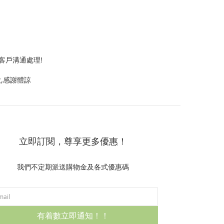
客戶溝通處理!
款,感謝體諒
立即訂閱，尊享更多優惠！
我們不定期派送購物金及各式優惠碼
有着數立即通知！！