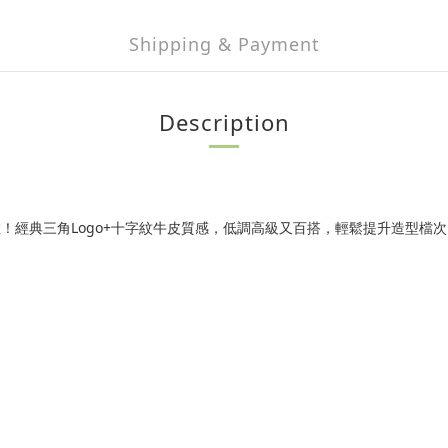
Shipping & Payment
Description
！經典三角Logo+十字紋牛皮質感，低調高級又百搭，輕鬆提升造型檔次