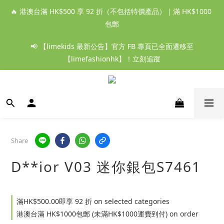
🔥 港澳台滿 HK$500 享 92 折（不包括特價產品）｜滿 HK$1000 
包郵
📢 【limekids 最新公告】官方 FB 專頁已全面遷移至
【limefashionhk】！立刻追蹤
Share
D**ior V03 迷你銀包S7461
滿HK$500.00即享 92 折 on selected categories
港澳台滿 HK$1000包郵 (未滿HK$1000運費到付) on order