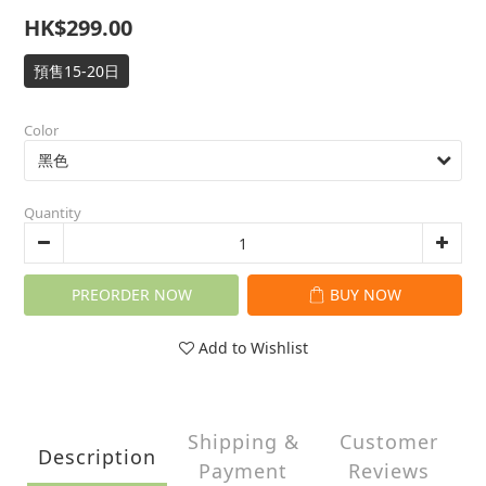
HK$299.00
預售15-20日
Color
Quantity
PREORDER NOW
BUY NOW
Add to Wishlist
Shipping &
Customer
Description
Payment
Reviews