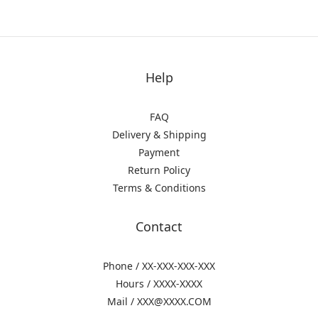
Help
FAQ
Delivery & Shipping
Payment
Return Policy
Terms & Conditions
Contact
Phone / XX-XXX-XXX-XXX
Hours / XXXX-XXXX
Mail / XXX@XXXX.COM