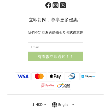
立即訂閱，尊享更多優惠！
我們不定期派送購物金及各式優惠碼
有着數立即通知！！
$
HKD
English