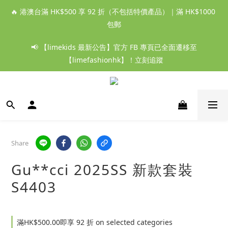
🔥 港澳台滿 HK$500 享 92 折（不包括特價產品）｜滿 HK$1000 
包郵
📢 【limekids 最新公告】官方 FB 專頁已全面遷移至
【limefashionhk】！立刻追蹤
Share
Gu**cci 2025SS 新款套裝
S4403
滿HK$500.00即享 92 折 on selected categories