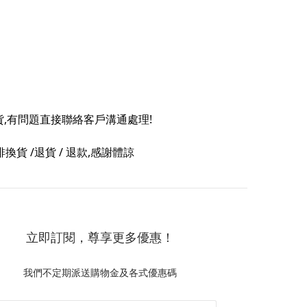
貨,有問題直接聯絡客戶溝通處理!
 /退貨 / 退款,感謝體諒
立即訂閱，尊享更多優惠！
我們不定期派送購物金及各式優惠碼