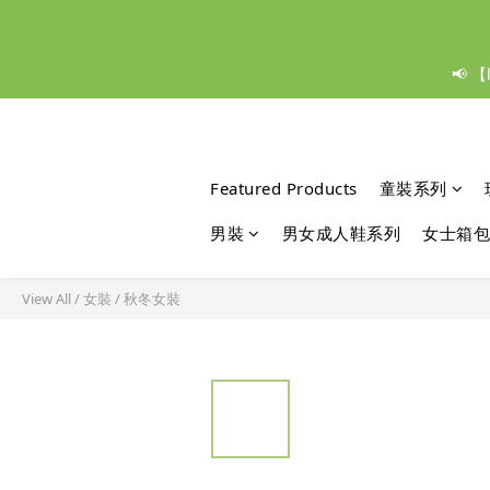
📢 
Featured Products
童裝系列
男裝
男女成人鞋系列
女士箱包
View All
/
女裝
/
秋冬女裝