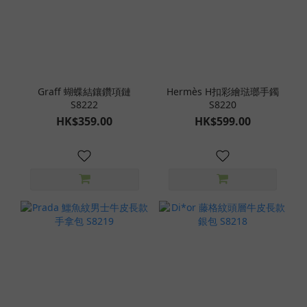
Graff 蝴蝶結鑲鑽項鏈
Hermès H扣彩繪琺瑯手鐲
S8222
S8220
HK$359.00
HK$599.00