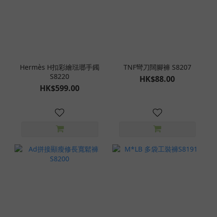
Hermès H扣彩繪琺瑯手鐲
TNF彎刀闊腳褲 S8207
S8220
HK$88.00
HK$599.00