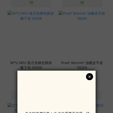
M*U MIU 復古焦糖色郵差
Prad• Bonnie• 油蠟皮手袋
腋下包 S8208
S8204
HK$599.00
HK$799.00