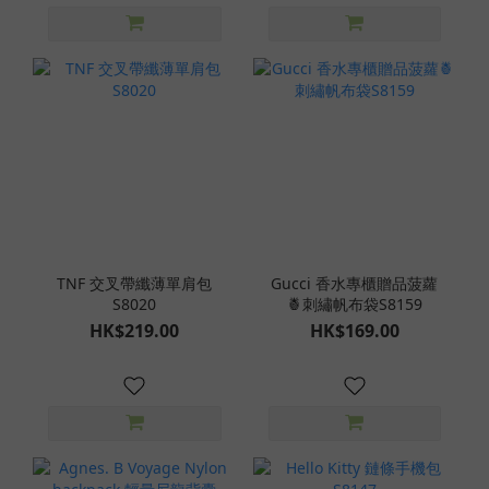
TNF 交叉帶纖薄單肩包
Gucci 香水專櫃贈品菠蘿
S8020
🍍刺繡帆布袋S8159
HK$219.00
HK$169.00