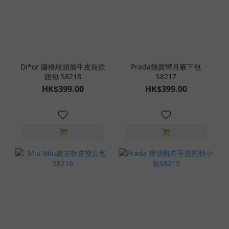
Di*or 藤格紋頭層牛皮長款
Prada熱賣彎月腋下包
銀包 S8218
S8217
HK$399.00
HK$399.00