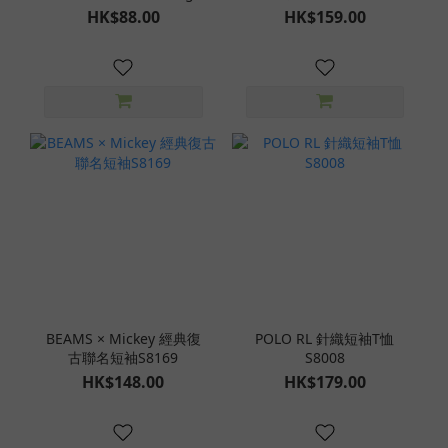
棉襪 (一套3對)S8190
HK$88.00
HK$159.00
BEAMS × Mickey 經典復
POLO RL 針織短袖T恤
古聯名短袖S8169
S8008
HK$148.00
HK$179.00