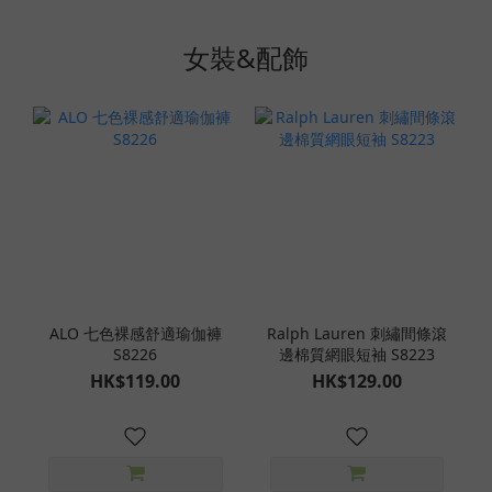
女裝&配飾
ALO 七色裸感舒適瑜伽褲
Ralph Lauren 刺繡間條滾
S8226
邊棉質網眼短袖 S8223
HK$119.00
HK$129.00