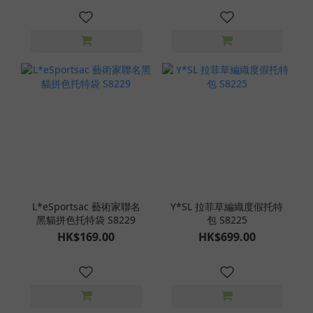
L*eSportsac 藝術家聯名
Y*SL 拉菲草編織度假托特
黑貓拼色托特袋 S8229
包 S8225
HK$169.00
HK$699.00