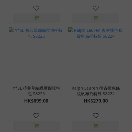
Y*SL 拉菲草編織度假托特
Ralph Lauren 復古撞色條
包 S8225
紋帆布托特袋 S8224
HK$699.00
HK$279.00