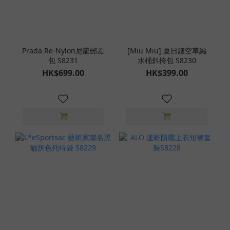
Prada Re‑Nylon尼龍郵差
[Miu Miu] 夏日鏤空草編
包 S8231
水桶斜挎包 S8230
HK$699.00
HK$399.00