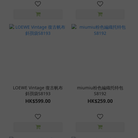
LOEWE Vintage 復古帆布
miumiu粉色編織托特包
斜孭袋S8193
S8192
HK$599.00
HK$259.00