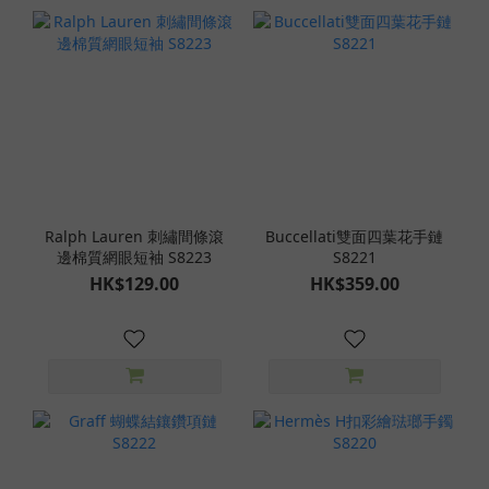
Ralph Lauren 刺繡間條滾
Buccellati雙面四葉花手鏈
邊棉質網眼短袖 S8223
S8221
HK$129.00
HK$359.00