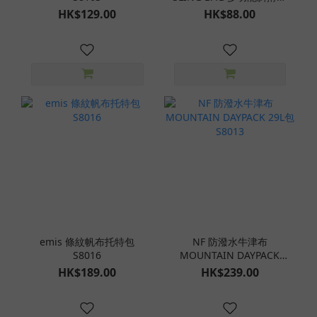
S8162
HK$129.00
HK$88.00
emis 條紋帆布托特包
NF 防潑水牛津布
S8016
MOUNTAIN DAYPACK
29L包S8013
HK$189.00
HK$239.00