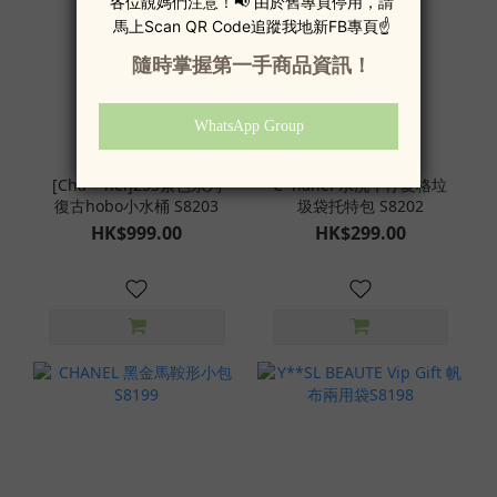
[Cha**nel]25S紫色系列
C*hanel 水洗牛仔菱格垃
復古hobo小水桶 S8203
圾袋托特包 S8202
HK$999.00
HK$299.00