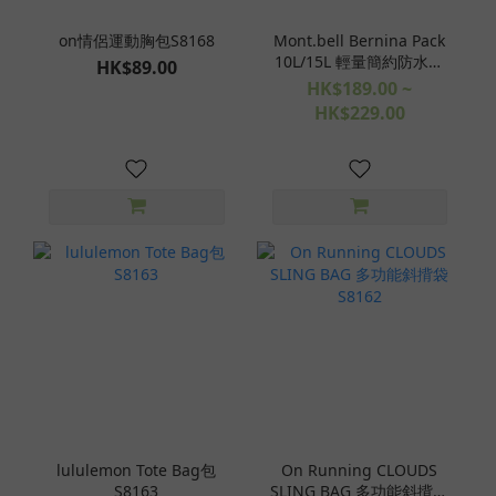
on情侶運動胸包S8168
Mont.bell Bernina Pack
10L/15L 輕量簡約防水雙
HK$89.00
肩背包S8165
HK$189.00 ~
HK$229.00
lululemon Tote Bag包
On Running CLOUDS
S8163
SLING BAG 多功能斜揹袋