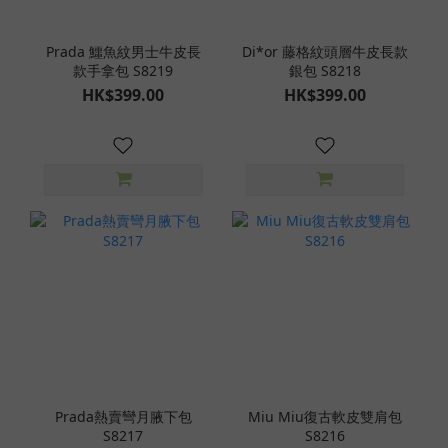
Prada 鱷魚紋男士牛皮長
Di*or 藤格紋頭層牛皮長款
款手拿包 S8219
銀包 S8218
HK$399.00
HK$399.00
Prada熱賣彎月腋下包
Miu Miu復古軟皮雙肩包
S8217
S8216