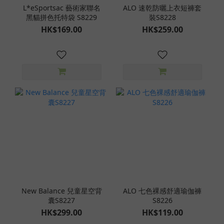
L*eSportsac 藝術家聯名
ALO 速乾防曬上衣短褲套
黑貓拼色托特袋 S8229
裝S8228
HK$169.00
HK$259.00
New Balance 兒童星空背
ALO 七色裸感舒適瑜伽褲
囊S8227
S8226
HK$299.00
HK$119.00