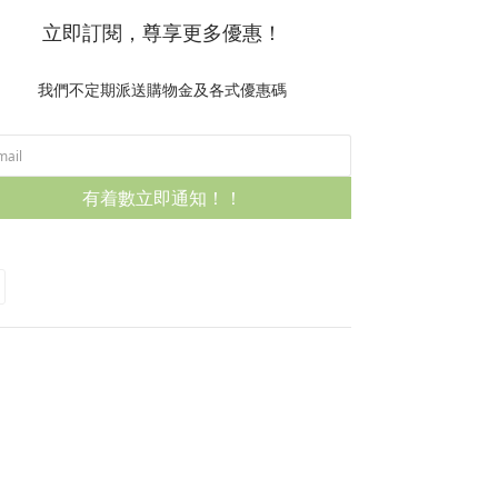
立即訂閱，尊享更多優惠！
我們不定期派送購物金及各式優惠碼
有着數立即通知！！