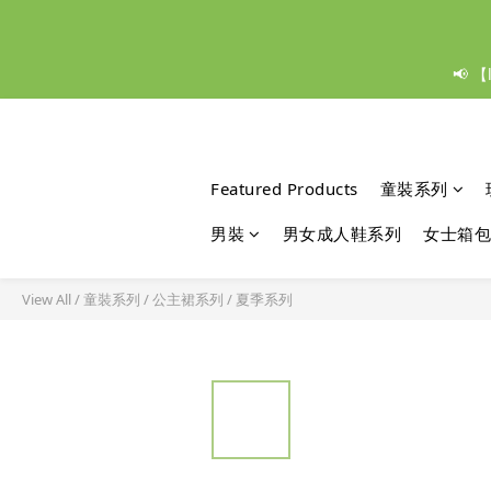
📢 
Featured Products
童裝系列
男裝
男女成人鞋系列
女士箱包
View All
/
童裝系列
/
公主裙系列
/
夏季系列