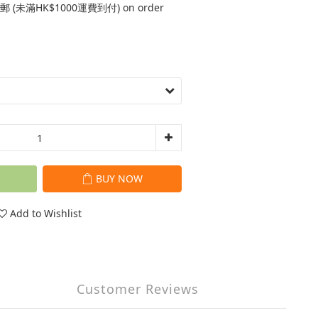
 (未滿HK$1000運費到付) on order
BUY NOW
Add to Wishlist
Customer Reviews