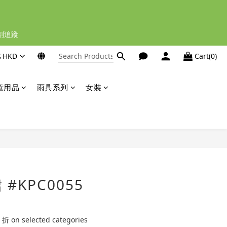
立刻追蹤
$
HKD
Cart(0)
童用品
雨具系列
女裝
BUY NOW
#KPC0055
 on selected categories