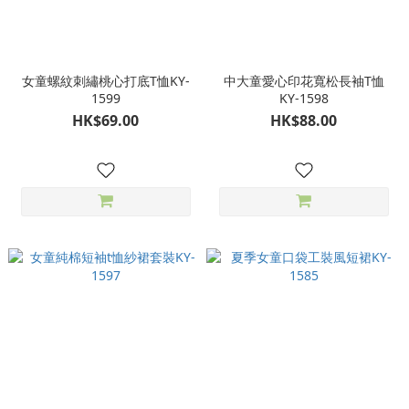
女童螺紋刺繡桃心打底T恤KY-
中大童愛心印花寬松長袖T恤
1599
KY-1598
HK$69.00
HK$88.00