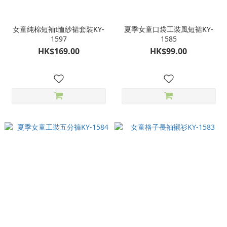
女童純棉短袖t恤紗裙套裝KY-
夏季女童口袋工裝風短裙KY-
1597
1585
HK$169.00
HK$99.00