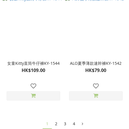
女童Kitty直筒牛仔褲KY-1544
ALO夏季薄款速幹褲KY-1542
HK$109.00
HK$79.00
1
2
3
4