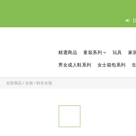
📢 
精選商品
童裝系列
玩具
家
男女成人鞋系列
女士箱包系列
全部商品
/
女裝
/
秋冬女裝