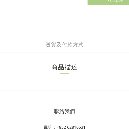
送貨及付款方式
商品描述
聯絡我們
電話 ：+852 62816531