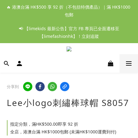
🔥 港澳台滿 HK$500 享 92 折（不包括特價產品）｜滿 HK$1000 
包郵
📢 【limekids 最新公告】官方 FB 專頁已全面遷移至
【limefashionhk】！立刻追蹤
分享到
Lee小logo刺繡棒球帽 S8057
指定分類，滿HK$500.00即享 92 折
全店，港澳台滿 HK$1000包郵 (未滿HK$1000運費到付)