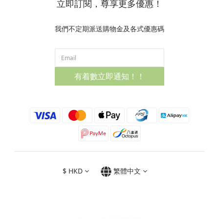
立即訂閱，尊享更多優惠！
我們不定期派送購物金及各式優惠碼
有着數立即通知！！
$
HKD
繁體中文