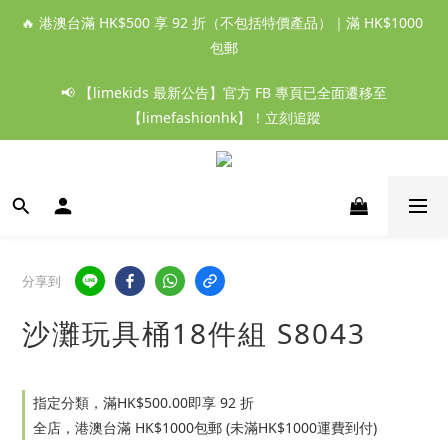
🔥 港澳台滿 HK$500 享 92 折（不包括特價產品）｜滿 HK$1000 
包郵
📢 【limekids 最新公告】官方 FB 專頁已全面遷移至
【limefashionhk】！立刻追蹤
分享到
沙灘玩具桶18件組 S8043
指定分類，滿HK$500.00即享 92 折
全店，港澳台滿 HK$1000包郵 (未滿HK$1000運費到付)