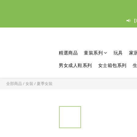
📢 
精選商品
童裝系列
玩具
家
男女成人鞋系列
女士箱包系列
全部商品
/
女裝
/
夏季女裝