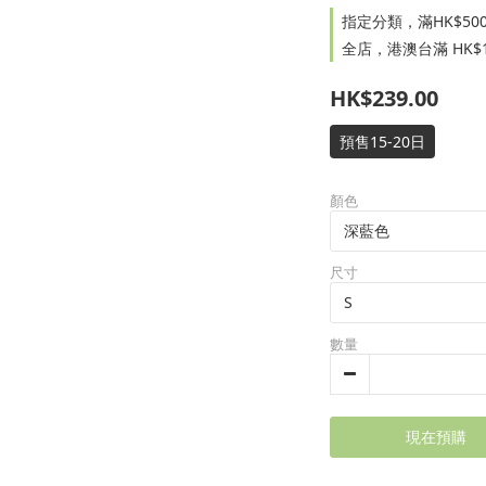
指定分類，滿HK$500.
全店，港澳台滿 HK$1
HK$239.00
預售15-20日
顏色
尺寸
數量
現在預購