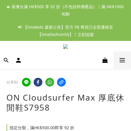
🔥 港澳台滿 HK$500 享 92 折（不包括特價產品）｜滿 HK$1000 
包郵
📢 【limekids 最新公告】官方 FB 專頁已全面遷移至
【limefashionhk】！立刻追蹤
分享到
ON Cloudsurfer Max 厚底休
閒鞋S7958
指定分類，滿HK$500.00即享 92 折