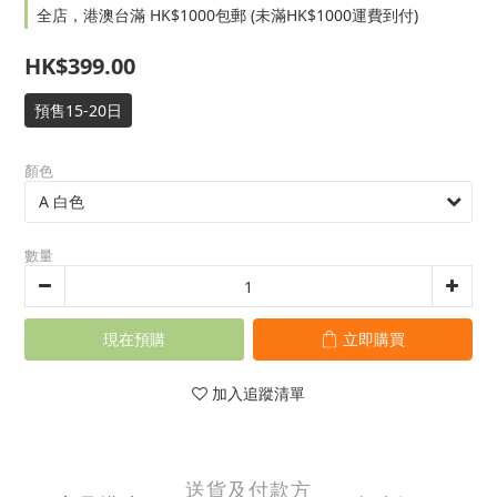
全店，港澳台滿 HK$1000包郵 (未滿HK$1000運費到付)
HK$399.00
預售15-20日
顏色
數量
現在預購
立即購買
加入追蹤清單
送貨及付款方