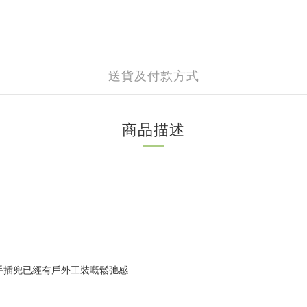
送貨及付款方式
商品描述
手插兜已經有戶外工裝嘅鬆弛感