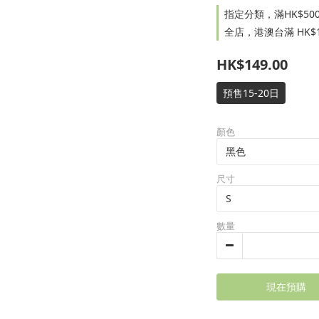
指定分類，滿HK$500.
全店，港澳台滿 HK$1
HK$149.00
預售15-20日
顏色
尺寸
數量
現在預購