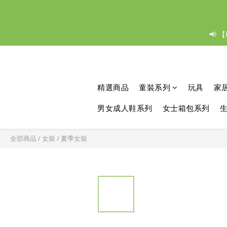
📢 
精選商品
童裝系列
玩具
家
男女成人鞋系列
女士箱包系列
全部商品
/
女裝
/
夏季女裝