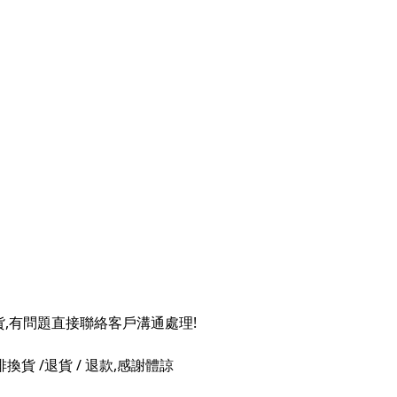
貨,有問題直接聯絡客戶溝通處理!
 /退貨 / 退款,感謝體諒