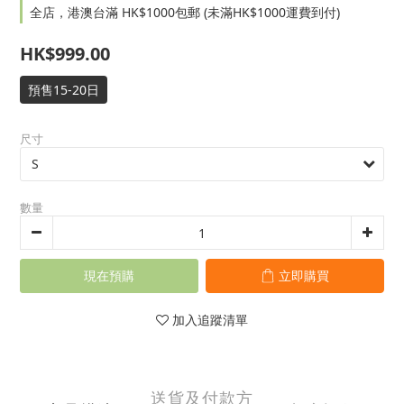
全店，港澳台滿 HK$1000包郵 (未滿HK$1000運費到付)
HK$999.00
預售15-20日
尺寸
數量
現在預購
立即購買
加入追蹤清單
送貨及付款方