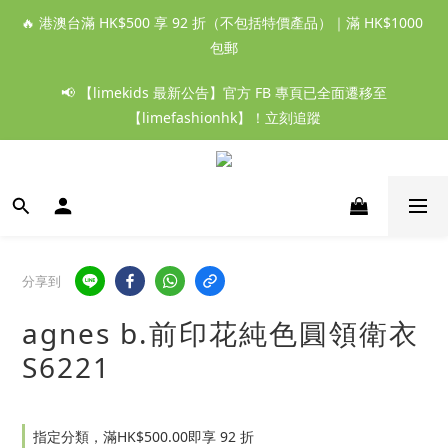
🔥 港澳台滿 HK$500 享 92 折（不包括特價產品）｜滿 HK$1000 
包郵
📢 【limekids 最新公告】官方 FB 專頁已全面遷移至
【limefashionhk】！立刻追蹤
分享到
agnes b.前印花純色圓領衛衣
S6221
指定分類，滿HK$500.00即享 92 折