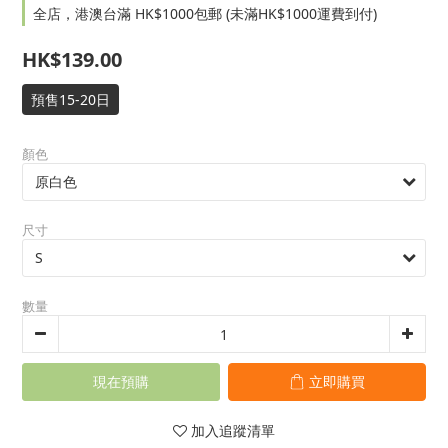
全店，港澳台滿 HK$1000包郵 (未滿HK$1000運費到付)
HK$139.00
預售15-20日
顏色
尺寸
數量
現在預購
立即購買
加入追蹤清單