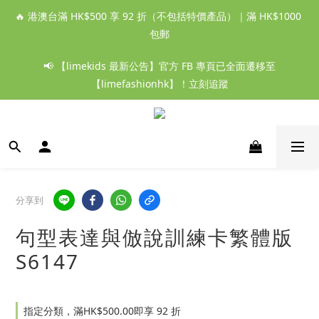
🔥 港澳台滿 HK$500 享 92 折（不包括特價產品）｜滿 HK$1000 
包郵
📢 【limekids 最新公告】官方 FB 專頁已全面遷移至
【limefashionhk】！立刻追蹤
分享到
句型表達與倣說訓練卡繁體版
S6147
指定分類，滿HK$500.00即享 92 折