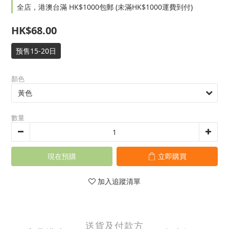
全店，港澳台滿 HK$1000包郵 (未滿HK$1000運費到付)
HK$68.00
预售15-20日
顏色
數量
現在預購
立即購買
加入追蹤清單
送貨及付款方