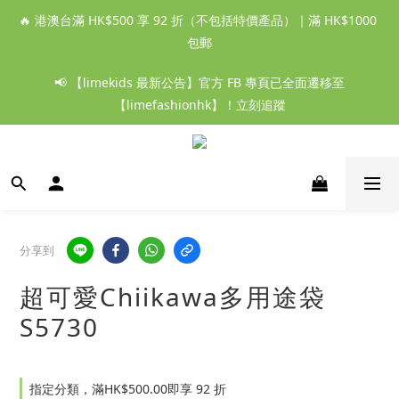
🔥 港澳台滿 HK$500 享 92 折（不包括特價產品）｜滿 HK$1000 
包郵
📢 【limekids 最新公告】官方 FB 專頁已全面遷移至
【limefashionhk】！立刻追蹤
分享到
超可愛Chiikawa多用途袋
S5730
指定分類，滿HK$500.00即享 92 折