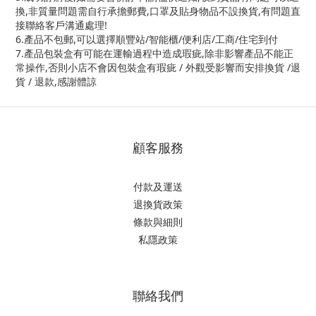
換,非質量問題需自行承擔郵費,口罩及貼身物品不設換貨,有問題直
接聯絡客戶溝通處理!
6.產品不包郵,可以選擇順豐站/智能櫃/便利店/工商/住宅到付
7.產品包裝盒有可能在運輸過程中造成瑕疵,除非影響產品不能正
常操作,否則小店不會因包裝盒有瑕疵 / 外觀受影響而安排換貨 /退
貨 / 退款,感謝體諒
顧客服務
付款及運送
退換貨政策
條款與細則
私隱政策
聯絡我們