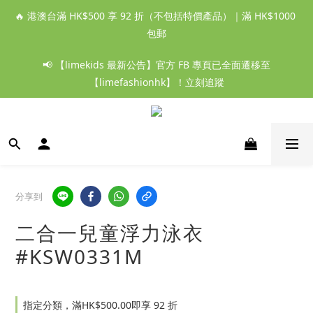
🔥 港澳台滿 HK$500 享 92 折（不包括特價產品）｜滿 HK$1000 
包郵
📢 【limekids 最新公告】官方 FB 專頁已全面遷移至
【limefashionhk】！立刻追蹤
分享到
二合一兒童浮力泳衣
#KSW0331M
指定分類，滿HK$500.00即享 92 折