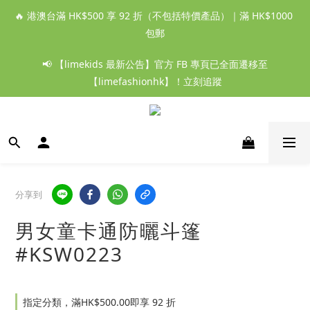
🔥 港澳台滿 HK$500 享 92 折（不包括特價產品）｜滿 HK$1000 
包郵
📢 【limekids 最新公告】官方 FB 專頁已全面遷移至
【limefashionhk】！立刻追蹤
分享到
男女童卡通防曬斗篷
#KSW0223
指定分類，滿HK$500.00即享 92 折