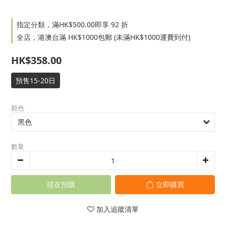
指定分類，滿HK$500.00即享 92 折
全店，港澳台滿 HK$1000包郵 (未滿HK$1000運費到付)
HK$358.00
預售15-20日
顏色
數量
現在預購
立即購買
加入追蹤清單