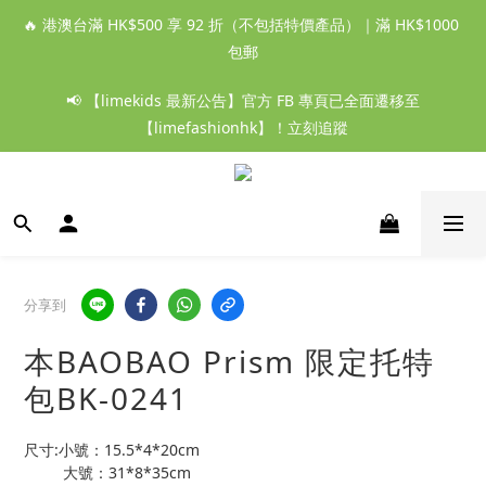
🔥 港澳台滿 HK$500 享 92 折（不包括特價產品）｜滿 HK$1000 
包郵
📢 【limekids 最新公告】官方 FB 專頁已全面遷移至
【limefashionhk】！立刻追蹤
分享到
本BAOBAO Prism 限定托特
包BK-0241
尺寸:小號：15.5*4*20cm
         大號：31*8*35cm