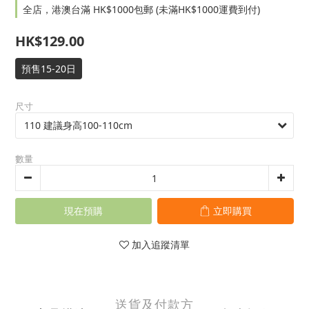
全店，港澳台滿 HK$1000包郵 (未滿HK$1000運費到付)
HK$129.00
預售15-20日
尺寸
數量
現在預購
立即購買
加入追蹤清單
送貨及付款方