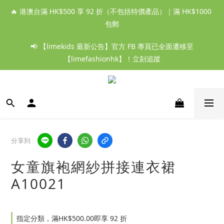
🔥 港澳台滿 HK$500 享 92 折（不包括特價產品）｜滿 HK$1000 
包郵
📢 【limekids 最新公告】官方 FB 專頁已全面遷移至
【limefashionhk】！立刻追蹤
分享到
女童旗袍網紗拼接連衣裙
A10021
指定分類，滿HK$500.00即享 92 折